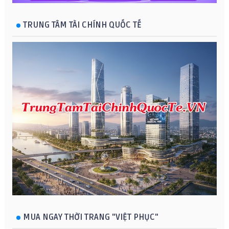
TRUNG TÂM TÀI CHÍNH QUỐC TẾ
MUA NGAY THỜI TRANG "VIỆT PHỤC"