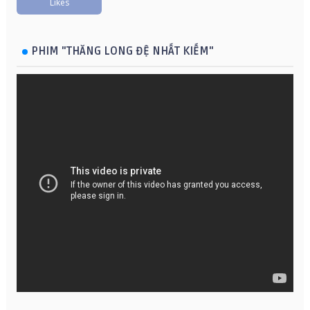
Likes
PHIM "THĂNG LONG ĐỆ NHẤT KIẾM"