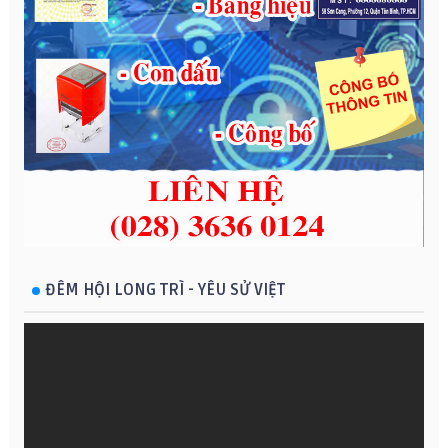
ĐÊM HỘI LONG TRÌ - YÊU SỬ VIỆT