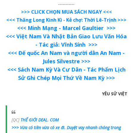
-----------
>>> CLICK CHỌN MUA SÁCH NGAY <<<
<<<
Thăng Long Kinh Kì - Kẻ chợ: Thời Lê-Trịnh >>>
<<<
Minh Mạng - Marcel Gaultier >>>
<<<
Việt Nam Và Nhật Bản Giao Lưu Văn Hóa
- Tác giả: Vĩnh Sính >>>
<<< Đế quốc An Nam và người dân An Nam -
Jules Silvestre >>>
<<<
Sách Nam Kỳ Và Cư Dân - Tác Phẩm Lịch
Sử Ghi Chép Mọi Thứ Về Nam Kỳ >>>
YÊU SỬ VIỆT
[QC]
THẾ GIỚI DEAL. COM
>>> Vừa có tiền vừa có xe đi. Duyệt vay nhanh chóng trong