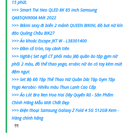
15 phút.
>>> Smart Tivi Neo QLED 8K 85 inch Samsung
QA85QN900A Mới 2022
>>> Bikini sexy đi biển 2 mảnh QUEEN BIKINI, Đồ bơi nữ kín
đáo Quảng Châu BIK27
>>> Áo khoác Escape JKT W - L38301400
>>> Đầm cổ tròn, tay cánh tiên
>>> Ng08-( Set ngố CT phối màu )Bộ quần áo tập gym nữ
phối 2 màu, đồ thể thao yoga, erobic nữ áo có tay kèm mút
đệm ngực
>>> Set Bộ Đồ Tập Thể Thao Nữ Quần Dài Tập Gym Tập
Yoga Aerobic- Nhiều màu Thun Lạnh Cao Cấp
>>> Áo Lót Bra Ren Hoa Hai Dây Quyến Rũ - Sản Phẩm
Chính Hãng Mẫu Mới Chất Đẹp
>>> Điện thoại Samsung Galaxy Z Fold 4 5G 512GB Kem -
Hàng chính hãng