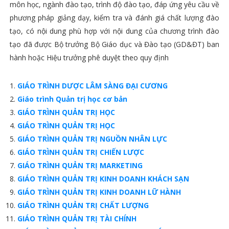
môn học, ngành đào tạo, trình độ đào tạo, đáp ứng yêu cầu về
phương pháp giảng dạy, kiểm tra và đánh giá chất lượng đào
tạo, có nội dung phù hợp với nội dung của chương trình đào
tạo đã được Bộ trưởng Bộ Giáo dục và Đào tạo (GD&ĐT) ban
hành hoặc Hiệu trưởng phê duyệt theo quy định
GIÁO TRÌNH DƯỢC LÂM SÀNG ĐẠI CƯƠNG
Giáo trình Quản trị học cơ bản
GIÁO TRÌNH QUẢN TRỊ HỌC
GIÁO TRÌNH QUẢN TRỊ HỌC
GIÁO TRÌNH QUẢN TRỊ NGUỒN NHÂN LỰC
GIÁO TRÌNH QUẢN TRỊ CHIẾN LƯỢC
GIÁO TRÌNH QUẢN TRỊ MARKETING
GIÁO TRÌNH QUẢN TRỊ KINH DOANH KHÁCH SẠN
GIÁO TRÌNH QUẢN TRỊ KINH DOANH LỮ HÀNH
GIÁO TRÌNH QUẢN TRỊ CHẤT LƯỢNG
GIÁO TRÌNH QUẢN TRỊ TÀI CHÍNH