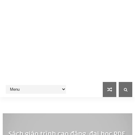
Sách giáo trình cao đẳng, đại học PDF