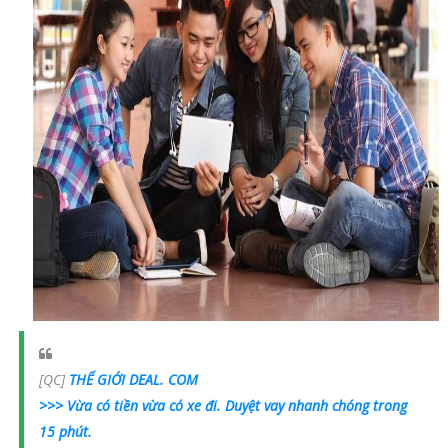
[QC]
THẾ GIỚI DEAL. COM
>>> Vừa có tiền vừa có xe đi. Duyệt vay nhanh chóng trong
15 phút.