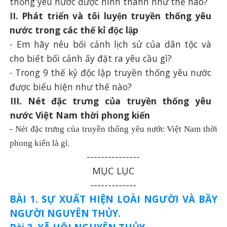
thống yêu nước được hình thành như thế nào?
II. Phát triển và tôi luyện truyền thống yêu
nước trong các thế kỉ độc lập
-
Em hãy nêu bối cảnh lịch sử của dân tộc và
cho biết bối cảnh ấy đặt ra yêu cầu gì?
-
Trong 9 thế kỷ độc lập truyền thống yêu nước
được biểu hiện như thế nào?
III. Nét đặc trưng của truyền thống yêu
nước Việt Nam thời phong kiến
- N
ét đặc trưng của truyền thống yêu nước Việt Nam thời
.
phong kiến
là gì
---------------
MỤC LỤC
-------------
BÀI 1. SỰ XUẤT HIỆN LOÀI NGƯỜI VÀ BẦY
NGƯỜI NGUYÊN THỦY.