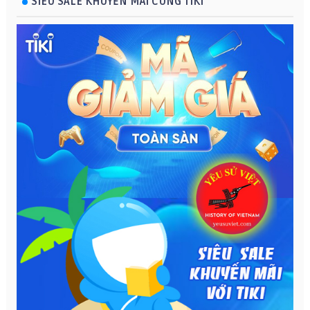
SIÊU SALE KHUYẾN MÃI CÙNG TIKI