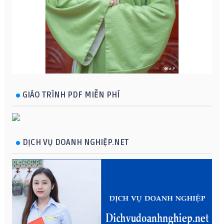
GIÁO TRÌNH PDF MIỄN PHÍ
DỊCH VỤ DOANH NGHIỆP.NET