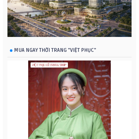
MUA NGAY THỜI TRANG "VIỆT PHỤC"