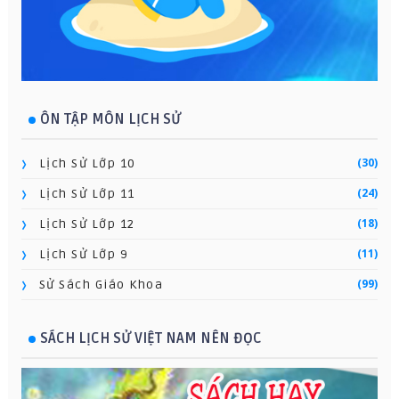
ÔN TẬP MÔN LỊCH SỬ
(30)
Lịch Sử Lớp 10
(24)
Lịch Sử Lớp 11
(18)
Lịch Sử Lớp 12
(11)
Lịch Sử Lớp 9
(99)
Sử Sách Giáo Khoa
SÁCH LỊCH SỬ VIỆT NAM NÊN ĐỌC