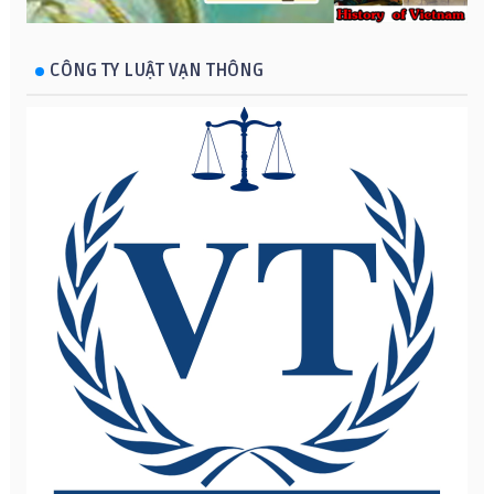
CÔNG TY LUẬT VẠN THÔNG