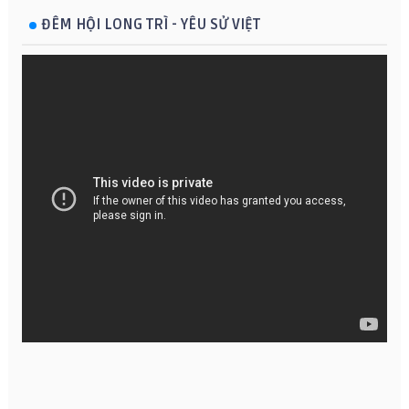
ĐÊM HỘI LONG TRÌ - YÊU SỬ VIỆT