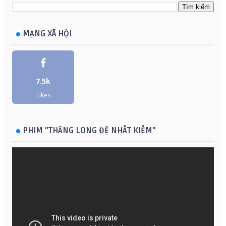
MẠNG XÃ HỘI
7.5k
Likes
PHIM "THĂNG LONG ĐỆ NHẤT KIẾM"