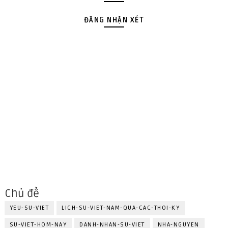
ĐĂNG NHẬN XÉT
Chủ đề
YEU-SU-VIET
LICH-SU-VIET-NAM-QUA-CAC-THOI-KY
SU-VIET-HOM-NAY
DANH-NHAN-SU-VIET
NHA-NGUYEN