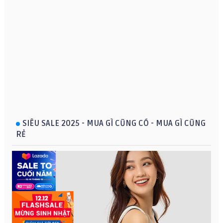
SIÊU SALE 2025 - MUA GÌ CŨNG CÓ - MUA GÌ CŨNG
RẺ