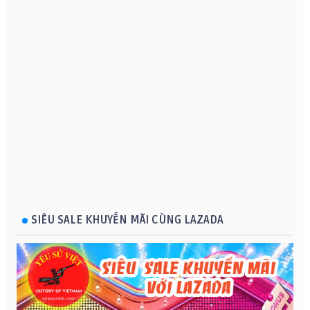
SIÊU SALE KHUYẾN MÃI CÙNG LAZADA