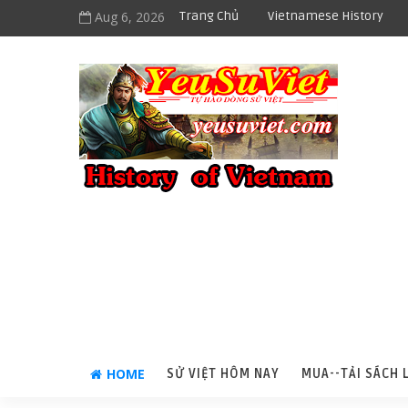
Aug 6, 2026
Trang Chủ
Vietnamese History
HOME
SỬ VIỆT HÔM NAY
MUA--TẢI SÁCH 