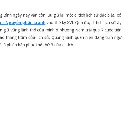
Bình ngày nay vẫn còn lưu giữ lại một di tích lịch sử đặc biệt, có
h - Nguyễn phân tranh
vào thế kỷ XVI. Qua đó, di tích lịch sử ấy
n giữ vững lãnh thổ của mình ở phương Nam trải qua 7 cuộc tiến
ao thăng trầm của lịch sử, Quảng Bình quan hiện đang trấn ngự
 là phiên bản phục thế thứ 3 của di tích.