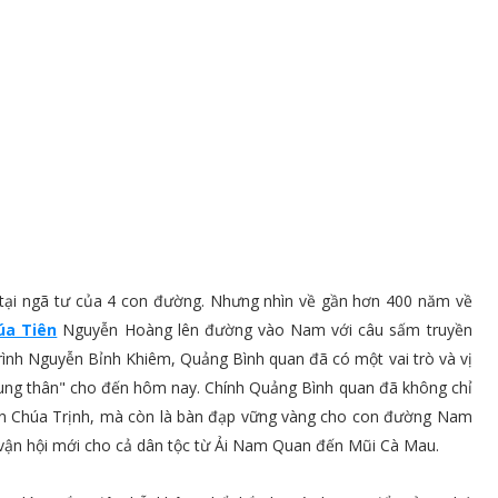
lạc tại ngã tư của 4 con đường. Nhưng nhìn về gần hơn 400 năm về
úa Tiên
Nguyễn Hoàng lên đường vào Nam với câu sấm truyền
rình Nguyễn Bỉnh Khiêm, Quảng Bình quan đã có một vai trò và vị
i dung thân" cho đến hôm nay. Chính Quảng Bình quan đã không chỉ
ân Chúa Trịnh, mà còn là bàn đạp vững vàng cho con đường Nam
vận hội mới cho cả dân tộc từ Ải Nam Quan đến Mũi Cà Mau.