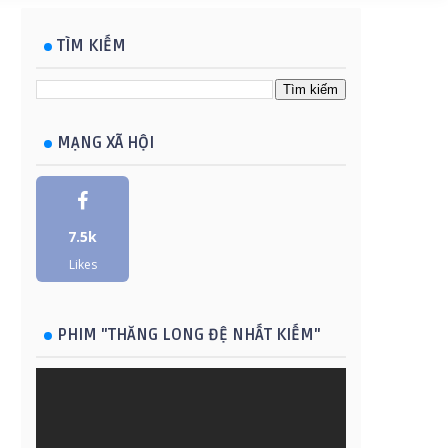
TÌM KIẾM
MẠNG XÃ HỘI
7.5k
Likes
PHIM "THĂNG LONG ĐỆ NHẤT KIẾM"