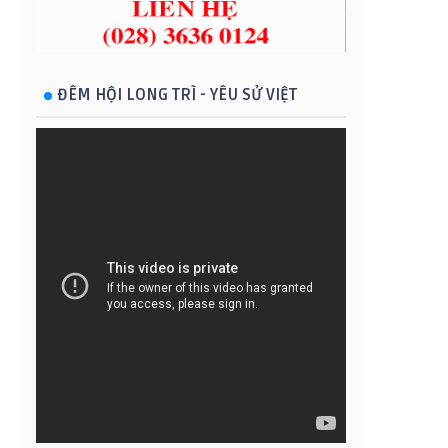
ĐÊM HỘI LONG TRÌ - YÊU SỬ VIỆT