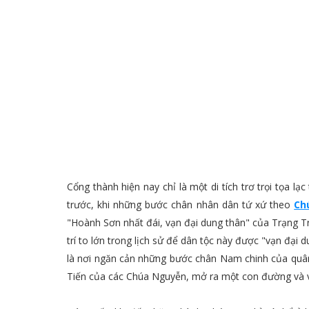
Cổng thành hiện nay chỉ là một di tích trơ trọi tọa 
trước, khi những bước chân nhân dân tứ xứ theo
Ch
"Hoành Sơn nhất đái, vạn đại dung thân" của Trạng T
trí to lớn trong lịch sử để dân tộc này được "vạn đạ
là nơi ngăn cản những bước chân Nam chinh của qu
Tiến của các Chúa Nguyễn, mở ra một con đường và 