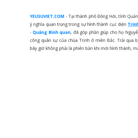
YEUSUVIET.COM
- Tại thành phố Đồng Hới, tỉnh Quảng 
ý nghĩa quan trọng trong sự hình thành cục diện
Trịn
-
Quảng Bình quan
, đã góp phần giúp cho họ Nguyễ
công quân sự của chúa Trịnh ở miền Bắc. Trải qua b
bây giờ không phải là phiên bản khi mới hình thành, mà